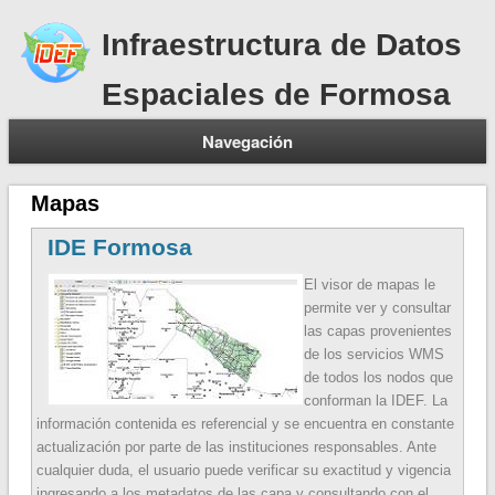
Infraestructura de Datos
Espaciales de Formosa
Navegación
Mapas
IDE Formosa
El visor de mapas le
permite ver y consultar
las capas provenientes
de los servicios WMS
de todos los nodos que
conforman la IDEF. La
información contenida es referencial y se encuentra en constante
actualización por parte de las instituciones responsables. Ante
cualquier duda, el usuario puede verificar su exactitud y vigencia
ingresando a los metadatos de las capa y consultando con el