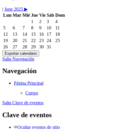
|
June 2025
▶︎
Lun
Mar
Mié
Jue
Vie
Sáb
Dom
1
2
3
4
5
6
7
8
9
10
11
12
13
14
15
16
17
18
19
20
21
22
23
24
25
26
27
28
29
30
31
Salta Navegación
Navegación
Página Principal
Cursos
Salta Clave de eventos
Clave de eventos
Ocultar eventos de sitio