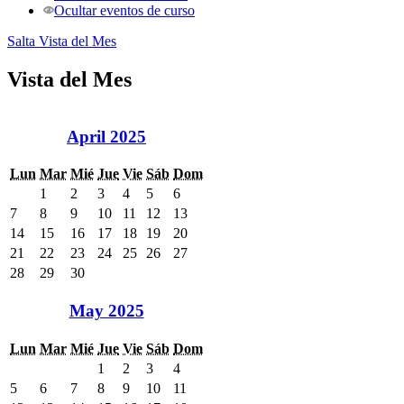
Ocultar eventos de curso
Salta Vista del Mes
Vista del Mes
April 2025
Lun
Mar
Mié
Jue
Vie
Sáb
Dom
1
2
3
4
5
6
7
8
9
10
11
12
13
14
15
16
17
18
19
20
21
22
23
24
25
26
27
28
29
30
May 2025
Lun
Mar
Mié
Jue
Vie
Sáb
Dom
1
2
3
4
5
6
7
8
9
10
11