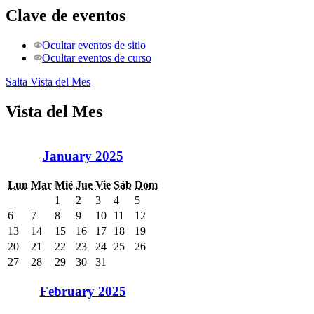
Clave de eventos
Ocultar eventos de sitio
Ocultar eventos de curso
Salta Vista del Mes
Vista del Mes
January 2025
Lun
Mar
Mié
Jue
Vie
Sáb
Dom
1
2
3
4
5
6
7
8
9
10
11
12
13
14
15
16
17
18
19
20
21
22
23
24
25
26
27
28
29
30
31
February 2025