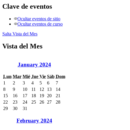
Clave de eventos
Ocultar eventos de sitio
Ocultar eventos de curso
Salta Vista del Mes
Vista del Mes
January 2024
Lun
Mar
Mié
Jue
Vie
Sáb
Dom
1
2
3
4
5
6
7
8
9
10
11
12
13
14
15
16
17
18
19
20
21
22
23
24
25
26
27
28
29
30
31
February 2024