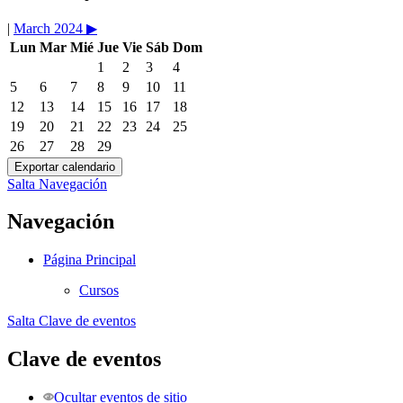
|
March 2024
▶︎
Lun
Mar
Mié
Jue
Vie
Sáb
Dom
1
2
3
4
5
6
7
8
9
10
11
12
13
14
15
16
17
18
19
20
21
22
23
24
25
26
27
28
29
Salta Navegación
Navegación
Página Principal
Cursos
Salta Clave de eventos
Clave de eventos
Ocultar eventos de sitio