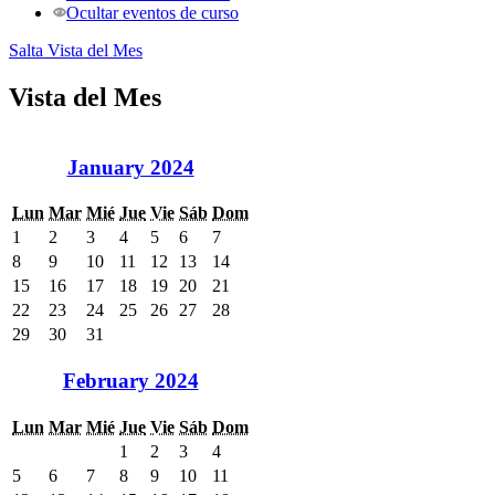
Ocultar eventos de curso
Salta Vista del Mes
Vista del Mes
January 2024
Lun
Mar
Mié
Jue
Vie
Sáb
Dom
1
2
3
4
5
6
7
8
9
10
11
12
13
14
15
16
17
18
19
20
21
22
23
24
25
26
27
28
29
30
31
February 2024
Lun
Mar
Mié
Jue
Vie
Sáb
Dom
1
2
3
4
5
6
7
8
9
10
11