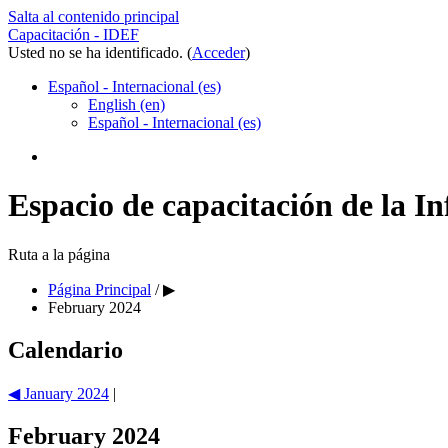
Salta al contenido principal
Capacitación - IDEF
Usted no se ha identificado. (
Acceder
)
Español - Internacional ‎(es)‎
English ‎(en)‎
Español - Internacional ‎(es)‎
Espacio de capacitación de la I
Ruta a la página
Página Principal
/
▶︎
February 2024
Calendario
◀︎
January 2024
|
February 2024