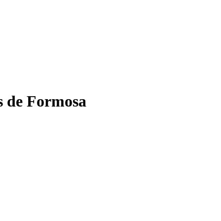
es de Formosa