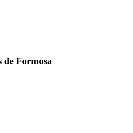
es de Formosa