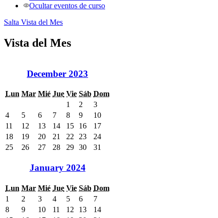
Ocultar eventos de curso
Salta Vista del Mes
Vista del Mes
December 2023
Lun
Mar
Mié
Jue
Vie
Sáb
Dom
1
2
3
4
5
6
7
8
9
10
11
12
13
14
15
16
17
18
19
20
21
22
23
24
25
26
27
28
29
30
31
January 2024
Lun
Mar
Mié
Jue
Vie
Sáb
Dom
1
2
3
4
5
6
7
8
9
10
11
12
13
14