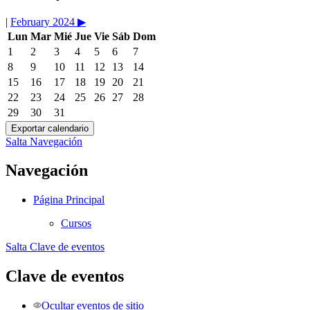
|
February 2024
▶︎
Lun
Mar
Mié
Jue
Vie
Sáb
Dom
1
2
3
4
5
6
7
8
9
10
11
12
13
14
15
16
17
18
19
20
21
22
23
24
25
26
27
28
29
30
31
Salta Navegación
Navegación
Página Principal
Cursos
Salta Clave de eventos
Clave de eventos
Ocultar eventos de sitio