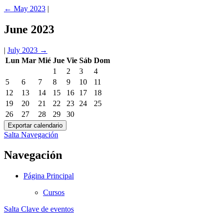
←
May 2023
|
June 2023
|
July 2023
→
Lun
Mar
Mié
Jue
Vie
Sáb
Dom
1
2
3
4
5
6
7
8
9
10
11
12
13
14
15
16
17
18
19
20
21
22
23
24
25
26
27
28
29
30
Salta Navegación
Navegación
Página Principal
Cursos
Salta Clave de eventos