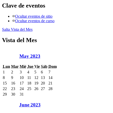
Clave de eventos
Ocultar eventos de sitio
Ocultar eventos de curso
Salta Vista del Mes
Vista del Mes
May 2023
Lun
Mar
Mié
Jue
Vie
Sáb
Dom
1
2
3
4
5
6
7
8
9
10
11
12
13
14
15
16
17
18
19
20
21
22
23
24
25
26
27
28
29
30
31
June 2023