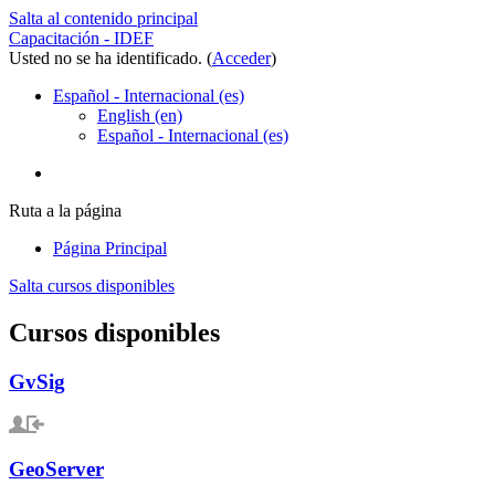
Salta al contenido principal
Capacitación - IDEF
Usted no se ha identificado. (
Acceder
)
Español - Internacional ‎(es)‎
English ‎(en)‎
Español - Internacional ‎(es)‎
Ruta a la página
Página Principal
Salta cursos disponibles
Cursos disponibles
GvSig
GeoServer