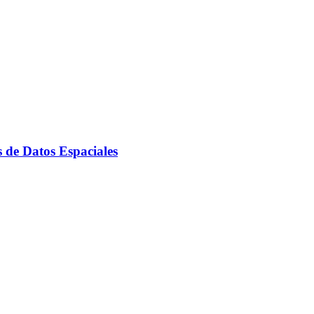
s de Datos Espaciales